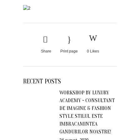
Share
Print page
0
Likes
RECENT POSTS
WORKSHOP BY LUXURY
ACADEMY ~ CONSULTANT
DE IMAGINE & FASHION
STYLE STILUL ESTE
IMBRACAMINTEA
GANDURILOR NOASTRE!