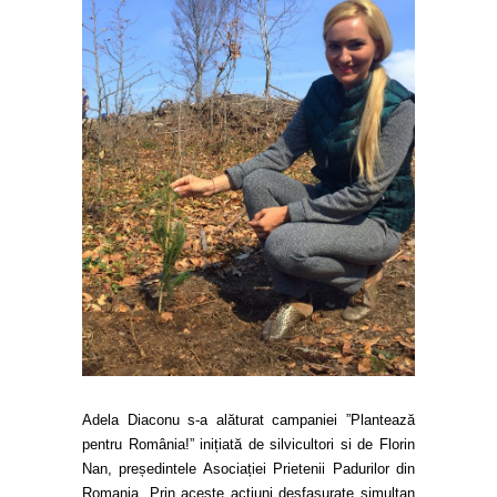
Adela Diaconu s-a alăturat campaniei ”Plantează
pentru România!” inițiată de silvicultori si de Florin
Nan, președintele Asociației Prietenii Padurilor din
Romania. Prin aceste actiuni desfasurate simultan