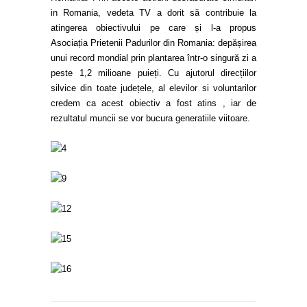
in Romania, vedeta TV a dorit să contribuie la
atingerea obiectivului pe care și l-a propus
Asociația Prietenii Padurilor din Romania: depășirea
unui record mondial prin plantarea într-o singură zi a
peste 1,2 milioane puieți. Cu ajutorul direcțiilor
silvice din toate județele, al elevilor si voluntarilor
credem ca acest obiectiv a fost atins , iar de
rezultatul muncii se vor bucura generatiile viitoare.