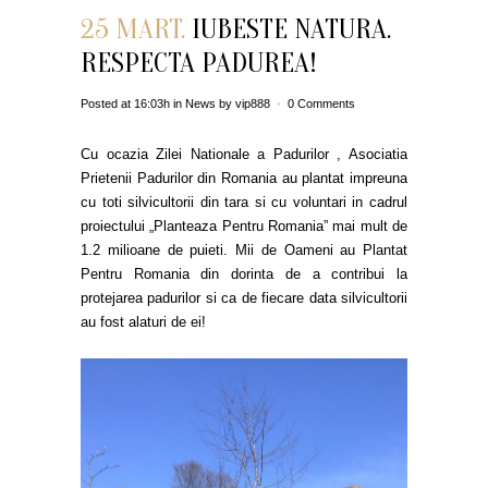
25 MART.
IUBESTE NATURA.
RESPECTA PADUREA!
Posted at 16:03h
in
News
by
vip888
0 Comments
Cu ocazia Zilei Nationale a Padurilor , Asociatia
Prietenii Padurilor din Romania au plantat impreuna
cu toti silvicultorii din tara si cu voluntari in cadrul
proiectului „Planteaza Pentru Romania” mai mult de
1.2 milioane de puieti. Mii de Oameni au Plantat
Pentru Romania din dorinta de a contribui la
protejarea padurilor si ca de fiecare data silvicultorii
au fost alaturi de ei!