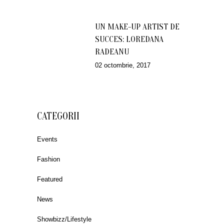
UN MAKE-UP ARTIST DE
SUCCES: LOREDANA
RADEANU
02 octombrie, 2017
CATEGORII
Events
Fashion
Featured
News
Showbizz/Lifestyle