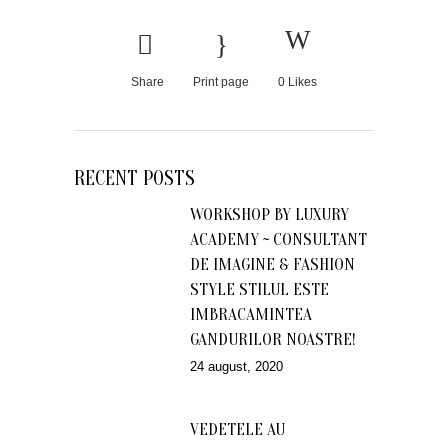
Share
Print page
0
Likes
RECENT POSTS
WORKSHOP BY LUXURY
ACADEMY ~ CONSULTANT
DE IMAGINE & FASHION
STYLE STILUL ESTE
IMBRACAMINTEA
GANDURILOR NOASTRE!
24 august, 2020
VEDETELE AU