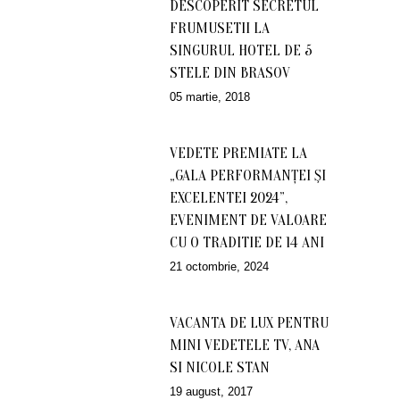
DESCOPERIT SECRETUL
FRUMUSETII LA
SINGURUL HOTEL DE 5
STELE DIN BRASOV
05 martie, 2018
VEDETE PREMIATE LA
„GALA PERFORMANŢEI ŞI
EXCELENTEI 2024”,
EVENIMENT DE VALOARE
CU O TRADITIE DE 14 ANI
21 octombrie, 2024
VACANTA DE LUX PENTRU
MINI VEDETELE TV, ANA
SI NICOLE STAN
19 august, 2017