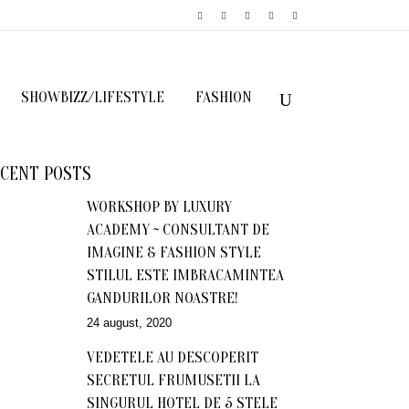
SHOWBIZZ/LIFESTYLE
FASHION
CENT POSTS
WORKSHOP BY LUXURY
ACADEMY ~ CONSULTANT DE
IMAGINE & FASHION STYLE
STILUL ESTE IMBRACAMINTEA
GANDURILOR NOASTRE!
24 august, 2020
VEDETELE AU DESCOPERIT
SECRETUL FRUMUSETII LA
SINGURUL HOTEL DE 5 STELE