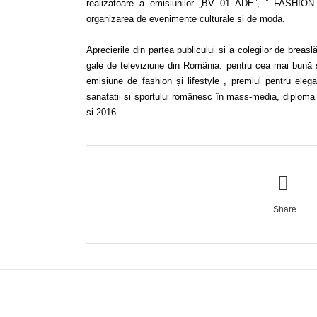
realizatoare a emisiunilor „BV 01 ADE”, ” FASHI
organizarea de evenimente culturale si de moda.
Aprecierile din partea publicului si a colegilor de breas
gale de televiziune din România: pentru cea mai bună 
emisiune de fashion și lifestyle , premiul pentru elega
sanatatii si sportului românesc în mass-media, diplom
si 2016.
Share